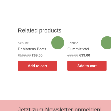
Related products
Sale!
Sale
Schuhe
Schuhe
Dr.Martens Boots
Gummistiefel
€
169,00
€
69,00
€
99,00
€
39,00
Add to cart
Add to cart
Jetzt zum Newsletter anmelden!