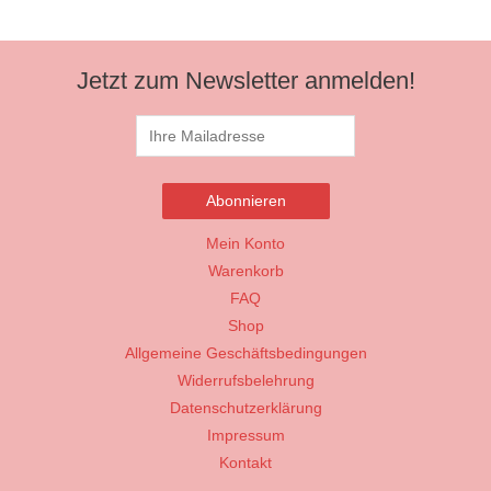
Jetzt zum Newsletter anmelden!
Mein Konto
Warenkorb
FAQ
Shop
Allgemeine Geschäftsbedingungen
Widerrufsbelehrung
Datenschutzerklärung
Impressum
Kontakt